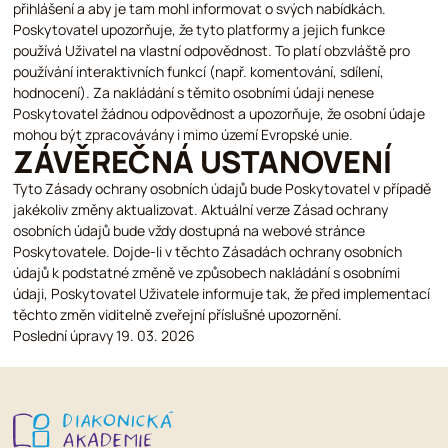
přihlášení a aby je tam mohl informovat o svých nabídkách.
Poskytovatel upozorňuje, že tyto platformy a jejich funkce
používá Uživatel na vlastní odpovědnost. To platí obzvláště pro
používání interaktivních funkcí (např. komentování, sdílení,
hodnocení). Za nakládání s těmito osobními údaji nenese
Poskytovatel žádnou odpovědnost a upozorňuje, že osobní údaje
mohou být zpracovávány i mimo území Evropské unie.
ZÁVĚREČNÁ USTANOVENÍ
Tyto Zásady ochrany osobních údajů bude Poskytovatel v případě
jakékoliv změny aktualizovat. Aktuální verze Zásad ochrany
osobních údajů bude vždy dostupná na webové stránce
Poskytovatele. Dojde-li v těchto Zásadách ochrany osobních
údajů k podstatné změně ve způsobech nakládání s osobními
údaji, Poskytovatel Uživatele informuje tak, že před implementací
těchto změn viditelně zveřejní příslušné upozornění.
Poslední úpravy 19. 03. 2026