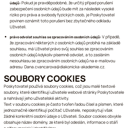
Pokud je pravděpodobné, že určitý případ porušení
údajů:
zabezpečení osobních údajů bude mít za následek vysoké
riziko pro práva a svobody fyzických osob, je Poskytovatel
povinen oznámit toto porušení bez zbytečného odkladu
Uživateli.
V případě,
právo odvolat souhlas se zpracováním osobních údajů:
že zpracování některých z osobních údajů probíhá na základě
souhlasu, má Uživatel právo svůj souhlas se zpracováním
osobních údajů kdykoliv písemně odvolat, a to zasláním
nesouhlasu se zpracováním osobních údajů na e-mailovou
adresu: Dana.cvancarova@diakonicka-akademie.cz.
SOUBORY COOKIES
Poskytovatel používá soubory cookies, což jsou malé textové
soubory, které identifikují uživatele webové stránky Poskytovatele
a nahrávají jeho uživatelské aktivity.
Text v souboru cookies je často tvořen řadou čísel a písmen, které
jednoznačně identifikují počítač Uživatele, neposkytují však
žádné konkrétní osobní údaje o Uživateli. Soubor cookies obvykle
obsahuje název domény, ze které byl odeslán, informace o stáří