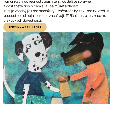
komunikační dovednosti, ujasníte si, co děláte správně
a dostanete tipy, v čem a jak se můžete zlepšit.
Kurz je vhodný jak pro manažery – začátečníky, tak i pro ty, kteří už
vedoucí pozici nějakou dobu zastávají. Těžiště kurzu je v nácviku
praktických dovedností.
TERMÍNY A PŘIHLÁŠKA