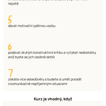
nejistě
dávat motivační zpětnou vazbu
podávat druhým konstruktivní kritiku a vytýkat nedostatky,
aniž byste se jich osobně dotkli
získáte více sebedůvěry a budete si umět poradit
s komunikačně nepříjemnými situacemi
Kurz je vhodný, když