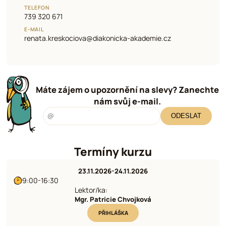
TELEFON
739 320 671
E-MAIL
renata.kreskociova@diakonicka-akademie.cz
Máte zájem o upozornění na slevy? Zanechte
nám svůj e-mail.
ODESLAT
Termíny kurzu
23.11.2026-24.11.2026
9:00-16:30
Lektor/ka:
Mgr. Patricie Chvojková
PŘIHLÁŠKA