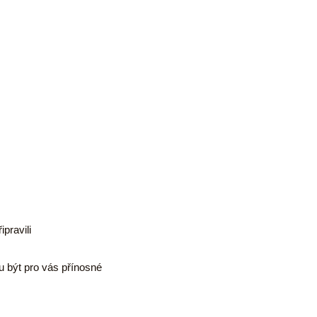
pravili
ou být pro vás přínosné