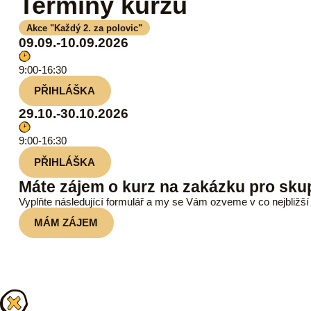
Termíny kurzu
Akce "Každý 2. za polovic"
09.09.-10.09.2026
9:00-16:30
PŘIHLÁŠKA
29.10.-30.10.2026
9:00-16:30
PŘIHLÁŠKA
Máte zájem o kurz na zakázku pro sku
Vyplňte následující formulář a my se Vám ozveme v co nejbližší
MÁM ZÁJEM