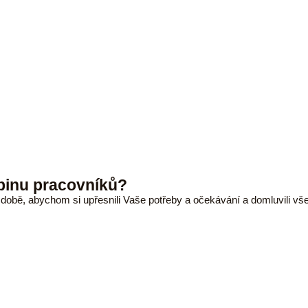
pinu pracovníků?
 době, abychom si upřesnili Vaše potřeby a očekávání a domluvili vš