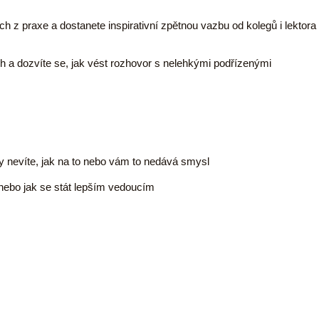
h z praxe a dostanete inspirativní zpětnou vazbu od kolegů i lektora
ch a dozvíte se, jak vést rozhovor s nelehkými podřízenými
 vy nevíte, jak na to nebo vám to nedává smysl
nebo jak se stát lepším vedoucím