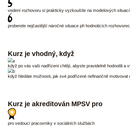
vedení rozhovoru si prakticky vyzkoušíte na modelových situacíc
proberete nejčastější náročné situace při hodnoticích rozhovore
Kurz je vhodný, když
když po vás vaši nadřízení chtějí, abyste pravidelně hodnotili a
když hledáte možnosti, jak své podřízené nefinančně motivovat 
Kurz je akreditován MPSV pro
pro vedoucí pracovníky v sociálních službách