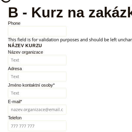
B - Kurz na zakáz
Phone
This field is for validation purposes and should be left uncha
NÁZEV KURZU
Název organizace
Adresa
Jméno kontaktní osoby
*
E-mail
*
Telefon