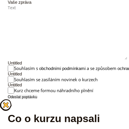
Vaše zpráva
Untitled
Souhlasím s
a se způsobem
obchodními podmínkami
ochra
Untitled
Souhlasím se zasíláním novinek o kurzech
Untitled
Kurz chceme formou náhradního plnění
Odeslat poptávku
Co o kurzu napsali