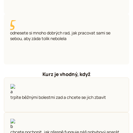
odnesete si mnoho dobrých rad, jak pracovat sami se
sebou, aby záda tolik nebolela
Kurz je vhodný, když
trpíte běžnými bolestmi zad a chcete se jich zbavit
chcete pochopit, jak přesně funguje náš pohybový aparát,