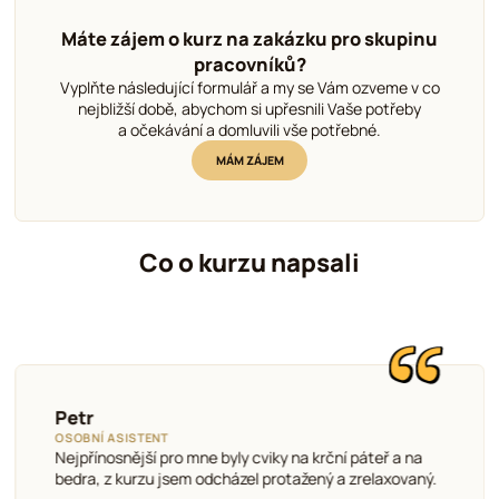
Máte zájem o kurz na zakázku pro skupinu
pracovníků?
Vyplňte následující formulář a my se Vám ozveme v co
nejbližší době, abychom si upřesnili Vaše potřeby
a očekávání a domluvili vše potřebné.
MÁM ZÁJEM
Co o kurzu napsali
Petr
OSOBNÍ ASISTENT
Nejpřínosnější pro mne byly cviky na krční páteř a na
bedra, z kurzu jsem odcházel protažený a zrelaxovaný.