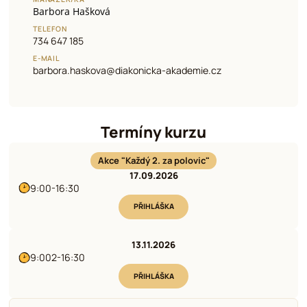
Barbora Hašková
TELEFON
734 647 185
E-MAIL
barbora.haskova@diakonicka-akademie.cz
Termíny kurzu
Akce "Každý 2. za polovic"
17.09.2026
9:00-16:30
PŘIHLÁŠKA
13.11.2026
9:002-16:30
PŘIHLÁŠKA