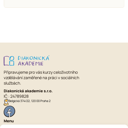
Připravujeme pro vás kurzy celoživotního
vzdělávání zaměřené na práci v sociálních
službách.
Diakonická akademie s.r.o.
IČ : 24789828
Belgická 374/22, 120 00 Praha 2
Menu
Nabídka kurzů