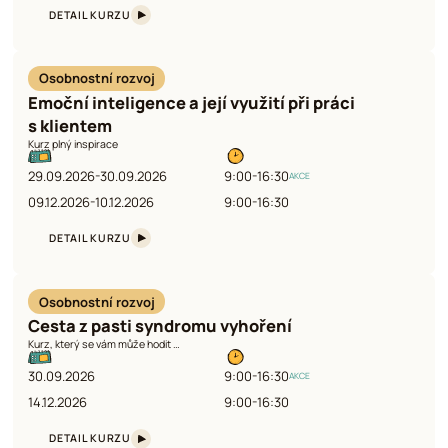
DETAIL KURZU
Osobnostní rozvoj
Emoční inteligence a její využití při práci
s klientem
Kurz plný inspirace
29.09.2026-30.09.2026
9:00-16:30
AKCE
09.12.2026-10.12.2026
9:00-16:30
DETAIL KURZU
Osobnostní rozvoj
Cesta z pasti syndromu vyhoření
Kurz, který se vám může hodit …
30.09.2026
9:00-16:30
AKCE
14.12.2026
9:00-16:30
DETAIL KURZU