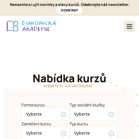
Nenechte si ujít novinky a slevy kurzů. Odebírejte náš newsletter.
ODEBÍRAT
Nabídka kurzů
O nás
Pronájmy a ubytování
Kontakt
Nabídka kurzů
VYBERTE SI, CO VÁS ZAJÍMÁ...
Forma kurzu
Typ sociální služby
Vyberte
Vyberte
Zaměření kurzu
Typ kurzu
Vyberte
Vyberte