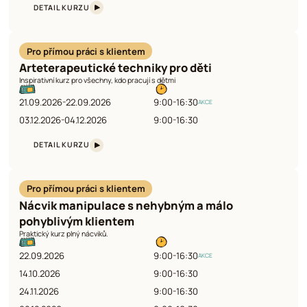
DETAIL KURZU
Pro přímou práci s klientem
Arteterapeutické techniky pro děti
Inspirativní kurz pro všechny, kdo pracují s dětmi
21.09.2026-22.09.2026
9:00-16:30
AKCE
03.12.2026-04.12.2026
9:00-16:30
DETAIL KURZU
Pro přímou práci s klientem
Nácvik manipulace s nehybným a málo
pohyblivým klientem
Praktický kurz plný nácviků.
22.09.2026
9:00-16:30
AKCE
14.10.2026
9:00-16:30
24.11.2026
9:00-16:30